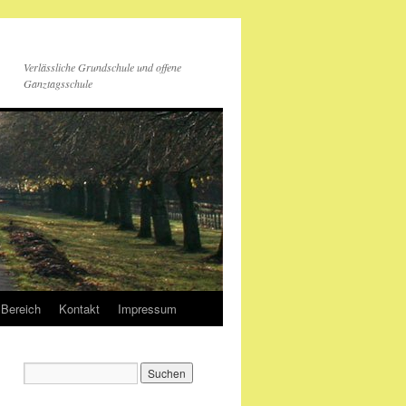
Verlässliche Grundschule und offene
Ganztagsschule
 Bereich
Kontakt
Impressum