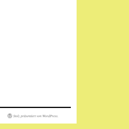
Stolz präsentiert von WordPress.