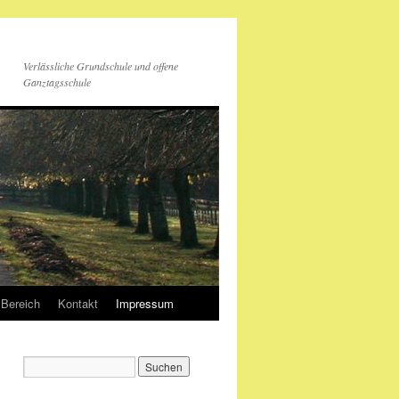
Verlässliche Grundschule und offene
Ganztagsschule
 Bereich
Kontakt
Impressum