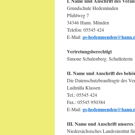
I. Name und Anschrift des Veran
Grundschule Hedemünden
Pfuhlweg 7
34346 Hann. Münden
Telefon: 05545 424
gs-hedemuenden@hann.
E-Mail:
Vertretungsberechtigt
Simone Schulenberg, Schulleiterin
II. Name und Anschrift des behö
Die Datenschutzbeauftragte des Vera
Ludmilla Klassen
Tel.: 05545 424
Fax.: 05545 950384
gs-hedemuenden@hann.
E-Mail:
III. Name und Anschrift unseres
Niedersächsisches Landesinstitut f