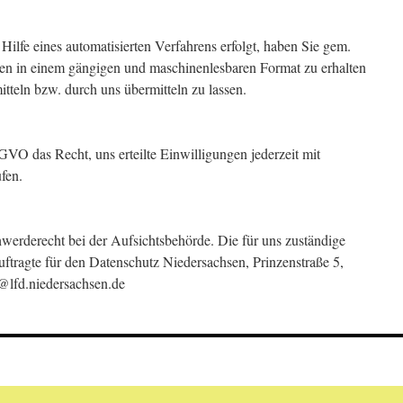
 Hilfe eines automatisierten Verfahrens erfolgt, haben Sie gem.
n in einem gängigen und maschinenlesbaren Format zu erhalten
tteln bzw. durch uns übermitteln zu lassen.
VO das Recht, uns erteilte Einwilligungen jederzeit mit
fen.
erderecht bei der Aufsichtsbehörde. Die für uns zuständige
uftragte für den Datenschutz Niedersachsen, Prinzenstraße 5,
@lfd.niedersachsen.de