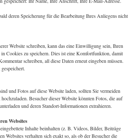
gespeichert: Ihr Name, Ihre Anschrift, Ihre E-Mail-Adresse.
bald deren Speicherung für die Bearbeitung Ihres Anliegens nicht
er Website schreiben, kann das eine Einwilligung sein, Ihren
n Cookies zu speichern. Dies ist eine Komfortfunktion, damit
 Kommentar schreiben, all diese Daten erneut eingeben müssen.
 gespeichert.
 sind und Fotos auf diese Website laden, sollten Sie vermeiden
hochzuladen. Besucher dieser Website könnten Fotos, die auf
runterladen und deren Standort-Informationen extrahieren.
eren Websites
ingebettete Inhalte beinhalten (z. B. Videos, Bilder, Beiträge
ren Websites verhalten sich exakt so, als ob der Besucher die