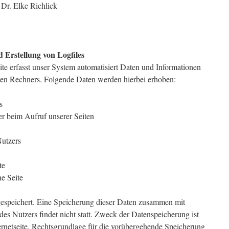
 Dr. Elke Richlick
d Erstellung von Logfiles
ite erfasst unser System automatisiert Daten und Informationen
en Rechners. Folgende Daten werden hierbei erhoben:
s
er beim Aufruf unserer Seiten
Nutzers
te
ne Seite
gespeichert. Eine Speicherung dieser Daten zusammen mit
s Nutzers findet nicht statt. Zweck der Datenspeicherung ist
ernetseite. Rechtsgrundlage für die vorübergehende Speicherung