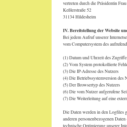
vertreten durch die Präsidentin Frau
Keßlerstraße 52
31134 Hildesheim
IV. Bereitstellung der Website un
Bei jedem Aufruf unserer Internetse
vom Computersystem des aufrufend
(1) Datum und Uhrzeit des Zugriffe
(2) Vom System protokollierte Fehl
(3) Die IP-Adresse des Nutzers
(4) Die Betriebssystemversion des 
(5) Der Browsertyp des Nutzers
(6) Die vom Nutzer aufgerufene Sei
(7) Die Weiterleitung auf eine exter
Die Daten werden in den Logfiles 
anderen personenbezogenen Daten de
technische Optimierung unserer Int