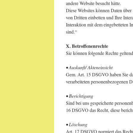
andere Website besucht hätte.
Diese Websites können Daten über 
von Dritten einbetten und Ihre Inter
Interaktion mit dem eingebetteten I
sind.“
X. Betroffenenrechte
Sie können folgende Rechte gelten
• Auskunft/ Akteneinsicht
Gem. Art. 15 DSGVO haben Sie das
verarbeiteten personenbezogenen Da
• Berichtigung
Sind bei uns gespeicherte personen
16 DSGVO das Recht, diese berichti
• Löschung
Art. 17 DSGVO normiert das Recht