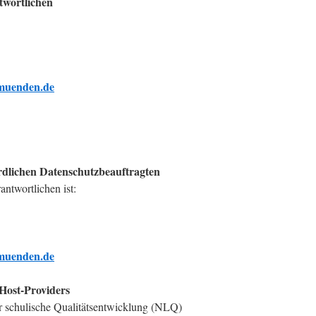
twortlichen
muenden.de
rdlichen Datenschutzbeauftragten
ntwortlichen ist:
muenden.de
 Host-Providers
ür schulische Qualitätsentwicklung (NLQ)