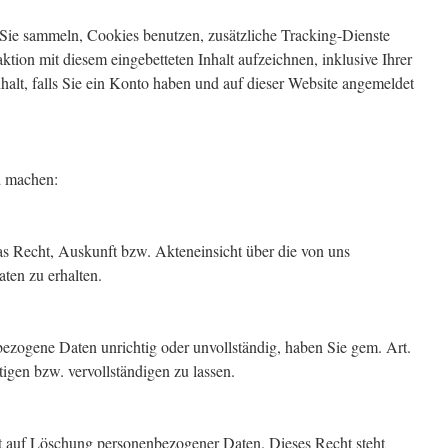
Sie sammeln, Cookies benutzen, zusätzliche Tracking-Dienste
aktion mit diesem eingebetteten Inhalt aufzeichnen, inklusive Ihrer
nhalt, falls Sie ein Konto haben und auf dieser Website angemeldet
d machen:
 Recht, Auskunft bzw. Akteneinsicht über die von uns
ten zu erhalten.
bezogene Daten unrichtig oder unvollständig, haben Sie gem. Art.
gen bzw. vervollständigen zu lassen.
 auf Löschung personenbezogener Daten. Dieses Recht steht